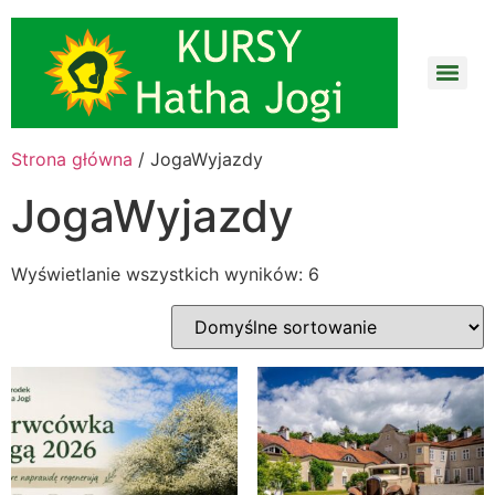
Strona główna
/ JogaWyjazdy
JogaWyjazdy
Wyświetlanie wszystkich wyników: 6