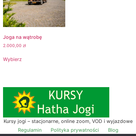
Joga na wątrobę
2.000,00
zł
Wybierz
Kursy jogi – stacjonarne, online zoom, VOD i wyjazdowe
Regulamin
Polityka prywatności
Blog