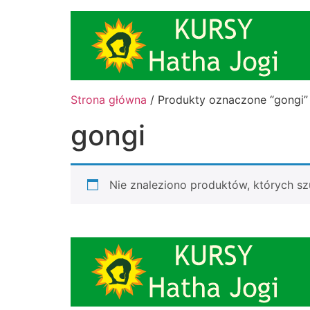
Strona główna
/ Produkty oznaczone “gongi”
gongi
Nie znaleziono produktów, których sz