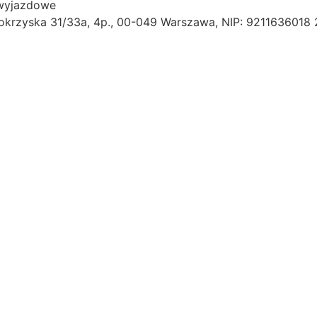
i wyjazdowe
okrzyska 31/33a, 4p., 00-049 Warszawa, NIP: 9211636018 2