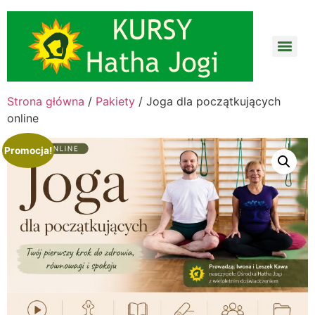
Strona główna
/
Pakiety
/ Joga dla początkujących
online
Promocja!