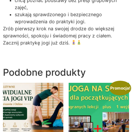
chcą poznać podstawy bez presji grupowych
zajęć,
szukają sprawdzonego i bezpiecznego
wprowadzenia do praktyki jogi.
Zrób pierwszy krok na swojej drodze do większej
sprawności, spokoju i świadomej pracy z ciałem.
Zacznij praktykę jogi już dziś.
Podobne produkty
Promocja!