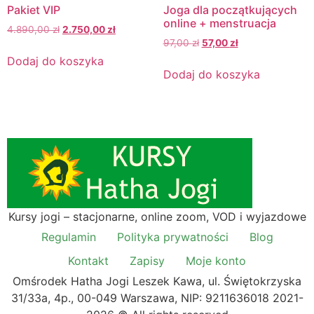
Pakiet VIP
Joga dla początkujących
online + menstruacja
4.890,00
zł
2.750,00
zł
97,00
zł
57,00
zł
Dodaj do koszyka
Dodaj do koszyka
Kursy jogi – stacjonarne, online zoom, VOD i wyjazdowe
Regulamin
Polityka prywatności
Blog
Kontakt
Zapisy
Moje konto
Omśrodek Hatha Jogi Leszek Kawa, ul. Świętokrzyska
31/33a, 4p., 00-049 Warszawa, NIP: 9211636018 2021-