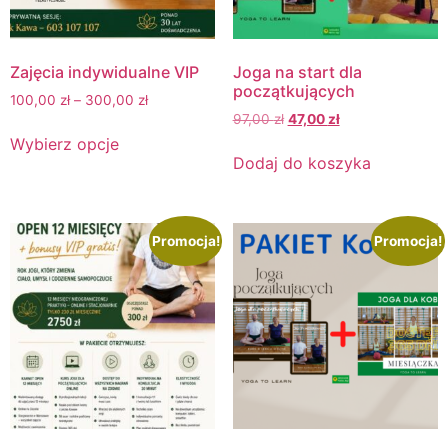
Zajęcia indywidualne VIP
Joga na start dla
początkujących
100,00
zł
–
300,00
zł
97,00
zł
47,00
zł
Wybierz opcje
Dodaj do koszyka
Promocja!
Promocja!