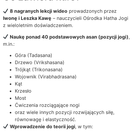
8 nagranych lekcji wideo
prowadzonych przez
Iwonę i Leszka Kawę
– nauczycieli Ośrodka Hatha Jogi
z wieloletnim doświadczeniem.
Naukę ponad 40 podstawowych asan (pozycji jogi)
,
m.in.:
Góra (Tadasana)
Drzewo (Vrikshasana)
Trójkąt (Trikonasana)
Wojownik (Virabhadrasana)
Kąt
Krzesło
Most
Ćwiczenia rozciągające nogi
oraz wiele innych pozycji rozwijających siłę,
równowagę i elastyczność.
Wprowadzenie do teorii jogi
, w tym: