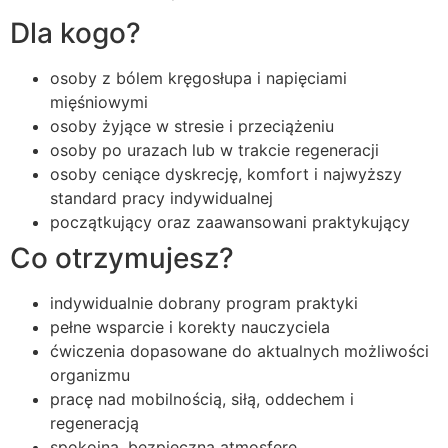
Dla kogo?
osoby z bólem kręgosłupa i napięciami
mięśniowymi
osoby żyjące w stresie i przeciążeniu
osoby po urazach lub w trakcie regeneracji
osoby ceniące dyskrecję, komfort i najwyższy
standard pracy indywidualnej
początkujący oraz zaawansowani praktykujący
Co otrzymujesz?
indywidualnie dobrany program praktyki
pełne wsparcie i korekty nauczyciela
ćwiczenia dopasowane do aktualnych możliwości
organizmu
pracę nad mobilnością, siłą, oddechem i
regeneracją
spokojną, bezpieczną atmosferę