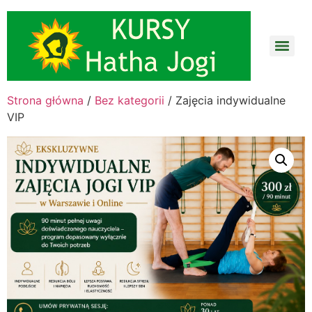
Strona główna
/
Bez kategorii
/ Zajęcia indywidualne
VIP