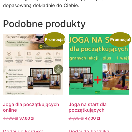
dopasowaną dokładnie do Ciebie.
Podobne produkty
Promocja!
Promocja!
Joga dla początkujących
Joga na start dla
online
początkujących
47,00
zł
37,00
zł
97,00
zł
47,00
zł
Dodaj do koszyka
Dodaj do koszyka