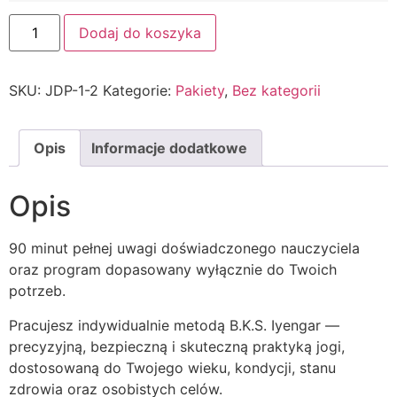
Dodaj do koszyka
SKU:
JDP-1-2
Kategorie:
Pakiety
,
Bez kategorii
Opis
Informacje dodatkowe
Opis
90 minut pełnej uwagi doświadczonego nauczyciela
oraz program dopasowany wyłącznie do Twoich
potrzeb.
Pracujesz indywidualnie metodą
B.K.S. Iyengar
—
precyzyjną, bezpieczną i skuteczną praktyką jogi,
dostosowaną do Twojego wieku, kondycji, stanu
zdrowia oraz osobistych celów.