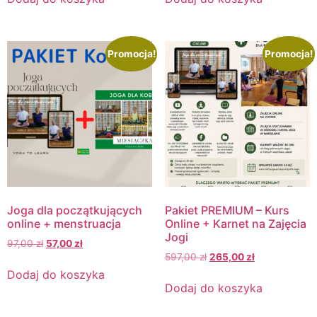
Promocja!
Promocja!
Joga dla początkujących
Pakiet PREMIUM – Kurs
online + menstruacja
Online + Karnet na Zajęcia
Jogi
97,00
zł
57,00
zł
597,00
zł
265,00
zł
Dodaj do koszyka
Dodaj do koszyka